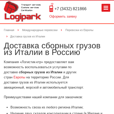
+7 (3432) 821866
Оформить заявку
Главная
Международные перевозки
Перевозки из Европы
Доставка грузов из Италии
Доставка сборных грузов
из Италии в Россию
Компания «Логистик-ктр» предоставляет вам
возможность воспользоваться услугами по
доставке
сборных грузов из Италии
и других
стран
Европы
на территорию России. Для
доставки грузов из Италии используется
авиационный, морской и автомобильный транспорт.
Преимуществами нашей компании для заказчиков:
Возможность своза из любого региона Италии;
Наличие двух складов консолидации в стране (в Милане и