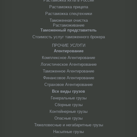
Растаможка яхты в России
Растаможка прицепа
Растаможка спецтехники
Таможенная очистка
Растаможивание
Таможенный представитель
Стоимость услуг таможенного брокера
ПРОЧИЕ УСЛУГИ
Агентирование
Комплексное Агентирование
Логистическое Агентирование
Таможенное Агентирование
Финансовое Агентирование
Страховое Агентирование
Все виды грузов
Генеральные грузы
Сборные грузы
Контейнерные грузы
Опасные грузы
Тяжеловесные и негабаритные грузы
Насыпные грузы